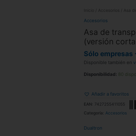
Inicio
/
Accesorios
/ Asa de
Accesorios
Asa de transp
(versión corta
Sólo empresas 
Disponible también en
v
Disponibilidad:
80 disp
Añadir a favoritos
EAN:
7427255411055
Categoría:
Accesorios
Dualtron