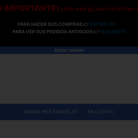
O IMPORTANTE!
ESTA WEB DEJARÁ DE ESTAR 
PARA HACER SUS COMPRAS 👉
EWHEEL.ES
PARA VER SUS PEDIDOS ANTIGUOS 👉
MI CUENTA
Iniciar sesión
NUEVA WEB EWHEEL.ES
MI CUENTA