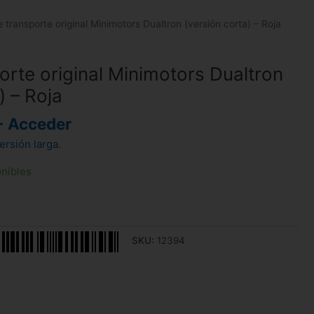
 transporte original Minimotors Dualtron (versión corta) – Roja
orte original Minimotors Dualtron
) – Roja
- Acceder
ersión larga.
onibles
SKU:
12394