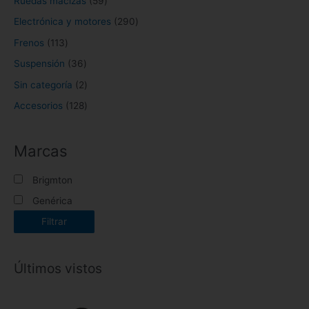
Ruedas macizas
59
Electrónica y motores
290
Frenos
113
Suspensión
36
Sin categoría
2
Accesorios
128
Marcas
Brigmton
Genérica
Filtrar
Últimos vistos