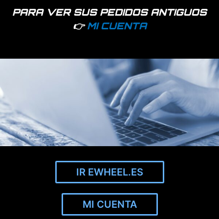
PARA VER SUS PEDIDOS ANTIGUOS
👉
MI CUENTA
Uña de cierre reforzada con acero inox 304 para Xiaomi
(Multicolor)
Sólo empresas - Acceder
IR EWHEEL.ES
MI CUENTA