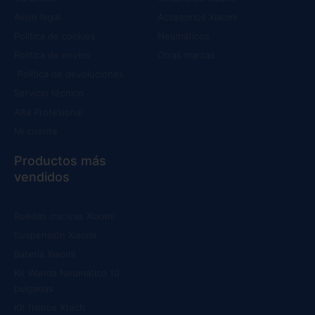
Aviso legal
Accesorios Xiaomi
Política de cookies
Neumáticos
Política de envíos
Otras marcas
Política de devoluciones
Servicio técnico
Alta Profesional
Mi cuenta
Productos más
vendidos
Ruedas macizas Xiaomi
Suspensión Xiaomi
Batería Xiaomi
Kit Wanda Neumático 10
pulgadas
Kit frenos Xtech