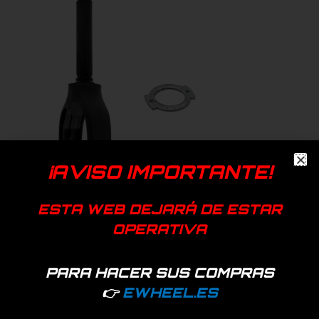
¡AVISO IMPORTANTE!
ESTA WEB DEJARÁ DE ESTAR
OPERATIVA
Horquilla Xiaomi Mi3 con embellecedor
Sólo empresas - Acceder
PARA HACER SUS COMPRAS
👉
EWHEEL.ES