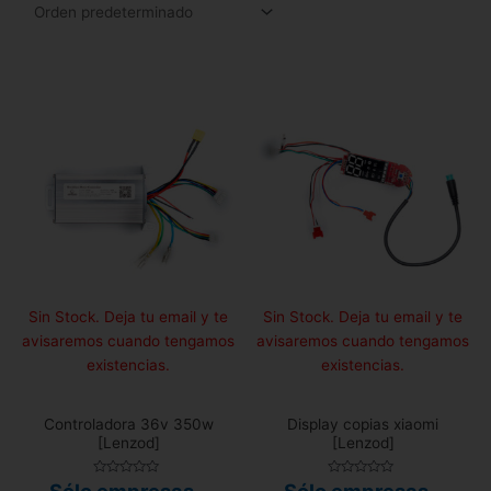
Sin Stock. Deja tu email y te
Sin Stock. Deja tu email y te
avisaremos cuando tengamos
avisaremos cuando tengamos
existencias.
existencias.
Controladora 36v 350w
Display copias xiaomi
[Lenzod]
[Lenzod]
Valorado
Valorado