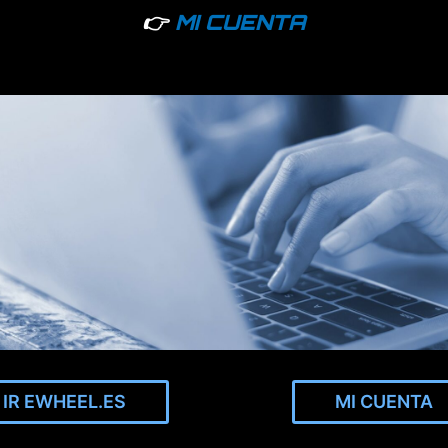
👉
MI CUENTA
IR EWHEEL.ES
MI CUENTA