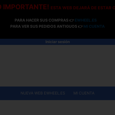
O IMPORTANTE!
ESTA WEB DEJARÁ DE ESTAR 
PARA HACER SUS COMPRAS 👉
EWHEEL.ES
PARA VER SUS PEDIDOS ANTIGUOS 👉
MI CUENTA
Iniciar sesión
NUEVA WEB EWHEEL.ES
MI CUENTA