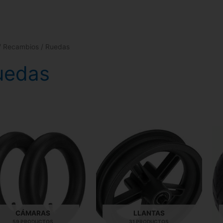
/
Recambios
/ Ruedas
uedas
CÁMARAS
LLANTAS
59 PRODUCTOS
31 PRODUCTOS