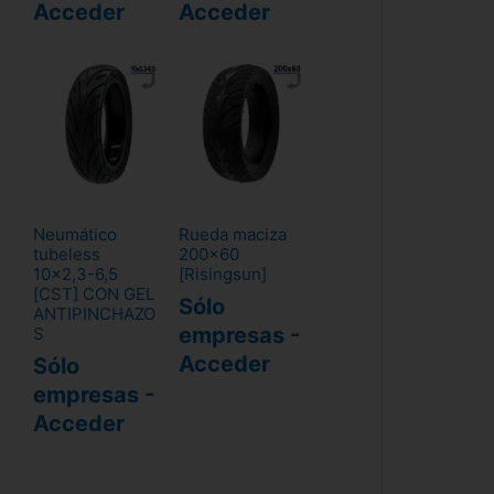
Acceder
Acceder
Neumático
Rueda maciza
tubeless
200x60
10x2,3-6,5
[Risingsun]
[CST] CON GEL
Sólo
ANTIPINCHAZO
empresas -
S
Acceder
Sólo
empresas -
Acceder