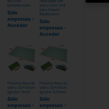
Mi3 con
reforzada con
embellecedor
acero inox 304
para Xiaomi
Sólo
(Multicolor)
empresas -
Sólo
Acceder
empresas -
Acceder
Plancha fibra de
Plancha fibra de
vídrio 50x40cm
vídrio 50x40cm
(grosor 1mm)
(grosor 0,5mm)
Sólo
Sólo
empresas -
empresas -