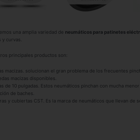
emos una amplia variedad de
neumáticos para patinetes eléctr
s y curvas.
ros principales productos son:
s macizas. solucionan el gran problema de los frecuentes pinch
edas macizas disponibles.
s de 10 pulgadas. Estos neumáticos pinchan con mucha menor fr
ción de baches.
as y cubiertas CST. Es la marca de neumáticos que llevan de se