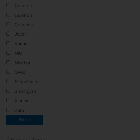
Cecotec
Dualtron
Genérica
Joyor
Kugoo
NIU
Ninebot
Ovex
SkateFlash
Smartgyro
Xiaomi
Zero
Filtrar