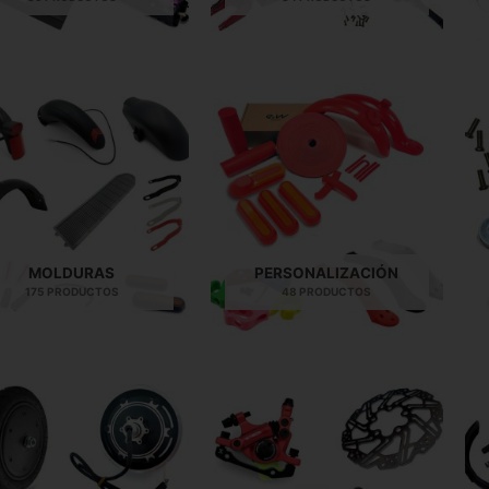
MOLDURAS
PERSONALIZACIÓN
175 PRODUCTOS
48 PRODUCTOS