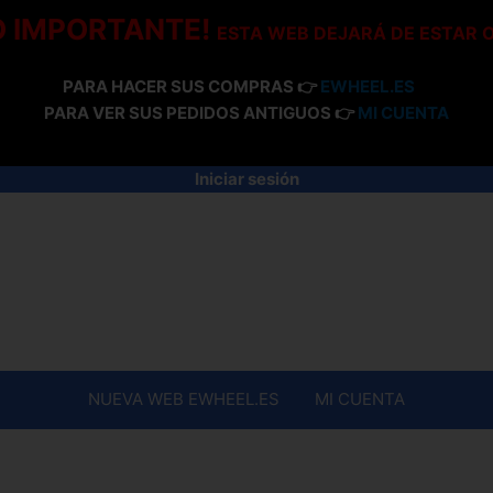
O IMPORTANTE!
ESTA WEB DEJARÁ DE ESTAR 
PARA HACER SUS COMPRAS 👉
EWHEEL.ES
PARA VER SUS PEDIDOS ANTIGUOS 👉
MI CUENTA
Iniciar sesión
NUEVA WEB EWHEEL.ES
MI CUENTA