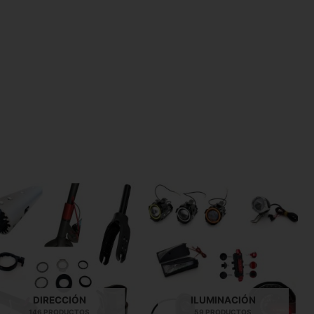
DIRECCIÓN
ILUMINACIÓN
146 PRODUCTOS
59 PRODUCTOS