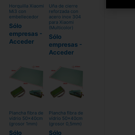
Horquilla Xiaomi
Uña de cierre
Mi3 con
reforzada con
embellecedor
acero inox 304
para Xiaomi
Sólo
(Multicolor)
empresas -
Sólo
Acceder
empresas -
Acceder
Plancha fibra de
Plancha fibra de
vídrio 50x40cm
vídrio 50x40cm
(grosor 1mm)
(grosor 0,5mm)
Sólo
Sólo