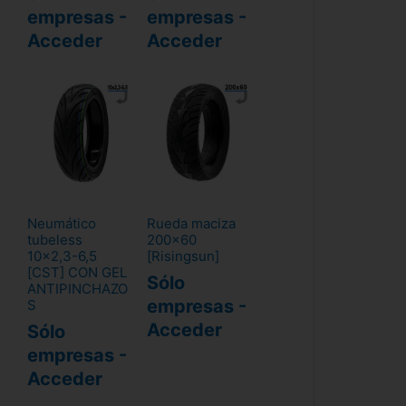
empresas -
empresas -
Acceder
Acceder
Neumático
Rueda maciza
tubeless
200x60
10x2,3-6,5
[Risingsun]
[CST] CON GEL
Sólo
ANTIPINCHAZO
empresas -
S
Acceder
Sólo
empresas -
Acceder