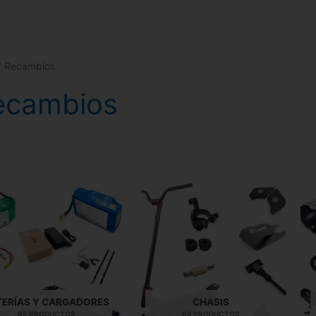
/ Recambios
ecambios
TERÍAS Y CARGADORES
CHASIS
85 PRODUCTOS
64 PRODUCTOS