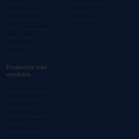
Aviso legal
Accesorios Xiaomi
Política de cookies
Neumáticos
Política de envíos
Otras marcas
Política de devoluciones
Servicio técnico
Alta Profesional
Mi cuenta
Productos más
vendidos
Ruedas macizas Xiaomi
Suspensión Xiaomi
Batería Xiaomi
Kit Wanda Neumático 10
pulgadas
Kit frenos Xtech