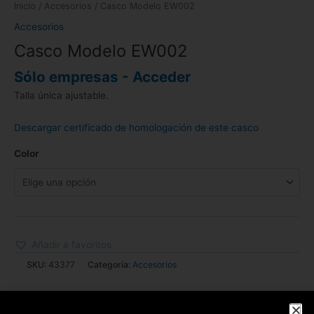
Inicio
/
Accesorios
/ Casco Modelo EW002
Accesorios
Casco Modelo EW002
Sólo empresas - Acceder
Talla única ajustable.
Descargar certificado de homologación de este casco
Color
Añadir a favoritos
SKU:
43377
Categoría:
Accesorios