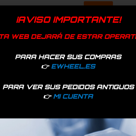
¡AVISO IMPORTANTE!
TA WEB DEJARÁ DE ESTAR OPERAT
PARA HACER SUS COMPRAS
👉
EWHEEL.ES
PARA VER SUS PEDIDOS ANTIGUOS
👉
MI CUENTA
 lo que aporta un tacto suave.