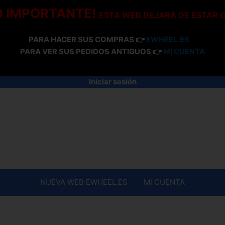
O IMPORTANTE!
ESTA WEB DEJARÁ DE ESTAR 
PARA HACER SUS COMPRAS 👉
EWHEEL.ES
PARA VER SUS PEDIDOS ANTIGUOS 👉
MI CUENTA
Iniciar sesión
NUEVA WEB EWHEEL.ES
MI CUENTA