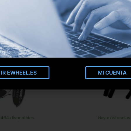
IR EWHEEL.ES
MI CUENTA
464 disponibles
Hay existencias