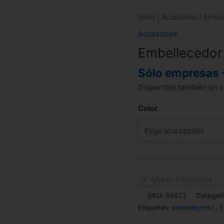
Inicio
/
Accesorios
/ Embel
Accesorios
Embellecedor
Sólo empresas 
Disponible también en
o
Color
Añadir a favoritos
SKU:
89473
Categor
Etiquetas:
embellecedor
,
F