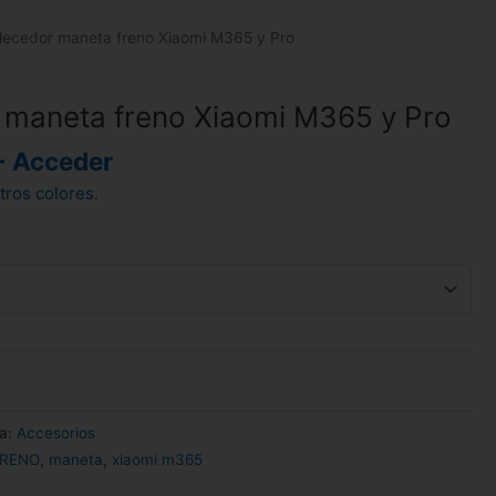
lecedor maneta freno Xiaomi M365 y Pro
 maneta freno Xiaomi M365 y Pro
- Acceder
tros colores
.
ía:
Accesorios
RENO
,
maneta
,
xiaomi m365