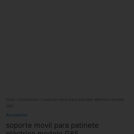
Inicio
/
Accesorios
/ soporte movil para patinete eléctrico modelo
G85
Accesorios
soporte movil para patinete
eléctrico modelo G85