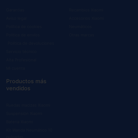
Garantías
Recambios Xiaomi
Aviso legal
Accesorios Xiaomi
Política de cookies
Neumáticos
Política de envíos
Otras marcas
Política de devoluciones
Servicio técnico
Alta Profesional
Mi cuenta
Productos más
vendidos
Ruedas macizas Xiaomi
Suspensión Xiaomi
Batería Xiaomi
Kit Wanda Neumático 10
pulgadas