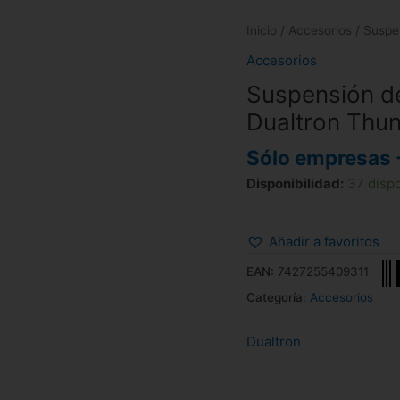
Inicio
/
Accesorios
/ Suspen
Accesorios
Suspensión de
Dualtron Thun
Sólo empresas 
Disponibilidad:
37 disp
Añadir a favoritos
EAN:
7427255409311
Categoría:
Accesorios
Dualtron