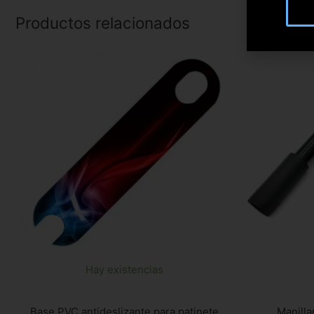
Productos relacionados
Hay existencias
Base PVC antideslizante para patinete
Manilla