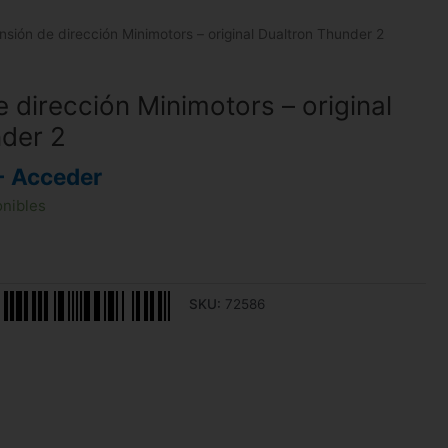
sión de dirección Minimotors – original Dualtron Thunder 2
 dirección Minimotors – original
der 2
- Acceder
onibles
SKU:
72586