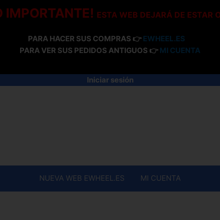
O IMPORTANTE!
ESTA WEB DEJARÁ DE ESTAR 
PARA HACER SUS COMPRAS 👉
EWHEEL.ES
PARA VER SUS PEDIDOS ANTIGUOS 👉
MI CUENTA
Iniciar sesión
NUEVA WEB EWHEEL.ES
MI CUENTA