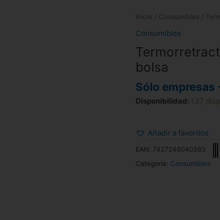
Inicio
/
Consumibles
/ Term
Consumibles
Termorretract
bolsa
Sólo empresas 
Disponibilidad:
137 dis
Añadir a favoritos
EAN:
7427246040363
Categoría:
Consumibles