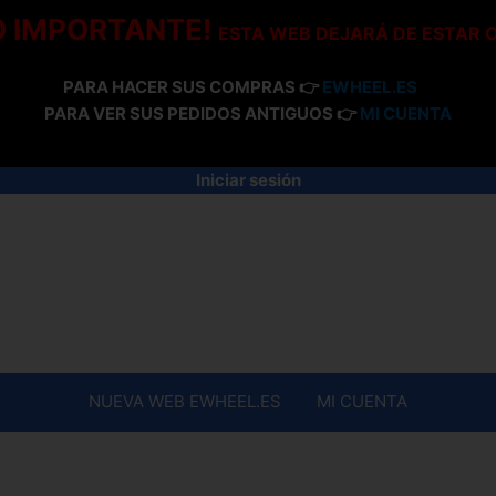
O IMPORTANTE!
ESTA WEB DEJARÁ DE ESTAR 
PARA HACER SUS COMPRAS 👉
EWHEEL.ES
PARA VER SUS PEDIDOS ANTIGUOS 👉
MI CUENTA
Iniciar sesión
NUEVA WEB EWHEEL.ES
MI CUENTA