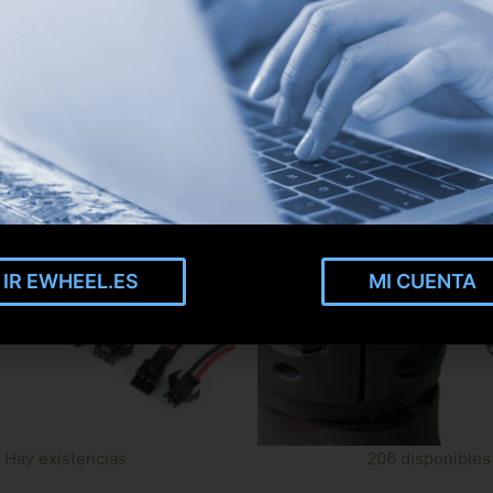
IR EWHEEL.ES
MI CUENTA
Hay existencias
206 disponibles