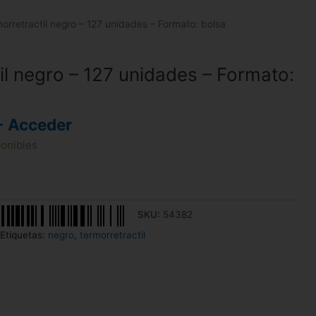
orretractil negro – 127 unidades – Formato: bolsa
il negro – 127 unidades – Formato:
- Acceder
ponibles
SKU:
54382
Etiquetas:
negro
,
termorretractil