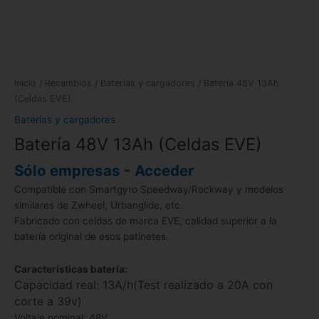
Inicio
/
Recambios
/
Baterías y cargadores
/ Batería 48V 13Ah
(Celdas EVE)
Baterías y cargadores
Batería 48V 13Ah (Celdas EVE)
Sólo empresas - Acceder
Compatible con Smartgyro Speedway/Rockway y modelos
similares de Zwheel, Urbanglide, etc.
Fabricado con celdas de marca EVE, calidad superior a la
batería original de esos patinetes.
Características batería:
Capacidad real: 13A/h(Test realizado a 20A con
corte a 39v)
Voltaje nominal: 48V