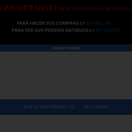
O IMPORTANTE!
ESTA WEB DEJARÁ DE ESTAR 
PARA HACER SUS COMPRAS 👉
EWHEEL.ES
PARA VER SUS PEDIDOS ANTIGUOS 👉
MI CUENTA
Iniciar sesión
NUEVA WEB EWHEEL.ES
MI CUENTA