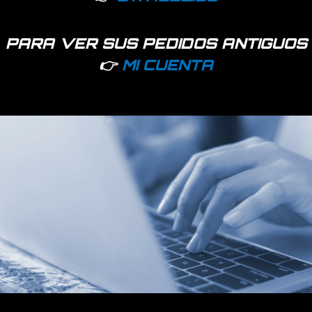
PARA VER SUS PEDIDOS ANTIGUOS
👉
MI CUENTA
umen compatible con todos los modelos existentes en el mercado.