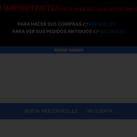
O IMPORTANTE!
ESTA WEB DEJARÁ DE ESTAR 
PARA HACER SUS COMPRAS 👉
EWHEEL.ES
PARA VER SUS PEDIDOS ANTIGUOS 👉
MI CUENTA
Iniciar sesión
NUEVA WEB EWHEEL.ES
MI CUENTA