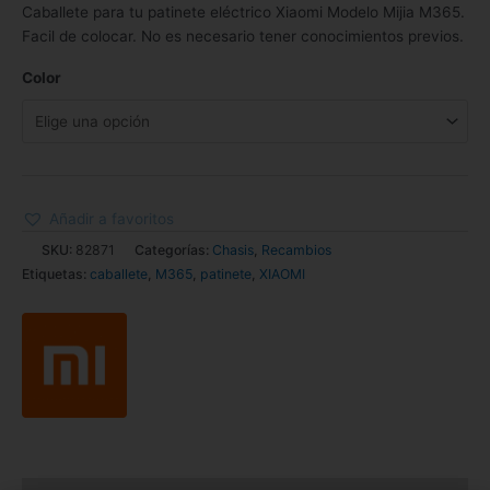
Caballete para tu patinete eléctrico Xiaomi Modelo Mijia M365.
Facil de colocar. No es necesario tener conocimientos previos.
Color
Añadir a favoritos
SKU:
82871
Categorías:
Chasis
,
Recambios
Etiquetas:
caballete
,
M365
,
patinete
,
XIAOMI