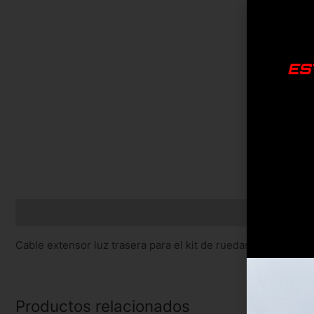
ES
Descripción
Cable extensor luz trasera para el kit de ruedas de 10 pulg
Productos relacionados