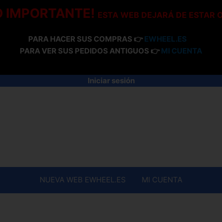
O IMPORTANTE!
ESTA WEB DEJARÁ DE ESTAR 
PARA HACER SUS COMPRAS 👉
EWHEEL.ES
PARA VER SUS PEDIDOS ANTIGUOS 👉
MI CUENTA
Iniciar sesión
NUEVA WEB EWHEEL.ES
MI CUENTA