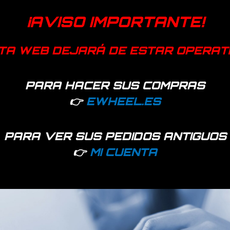
¡AVISO IMPORTANTE!
TA WEB DEJARÁ DE ESTAR OPERAT
PARA HACER SUS COMPRAS
👉
EWHEEL.ES
PARA VER SUS PEDIDOS ANTIGUOS
👉
MI CUENTA
adas para Patinete Xiaomi mijia m365