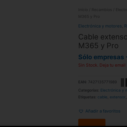
Inicio
/
Recambios
/
Elect
M365 y Pro
Electrónica y motores
,
R
Cable extenso
M365 y Pro
Sólo empresas 
Sin Stock. Deja tu emai
EAN:
7427135771989
Categorías:
Electrónica y 
Etiquetas:
cable
,
extensor
Añadir a favoritos