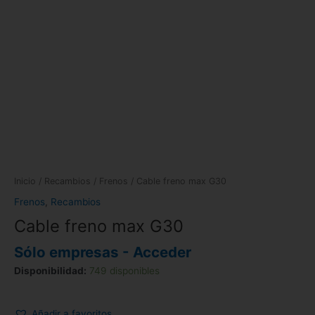
Inicio
/
Recambios
/
Frenos
/ Cable freno max G30
Frenos
,
Recambios
Cable freno max G30
Sólo empresas - Acceder
Disponibilidad:
749 disponibles
Añadir a favoritos