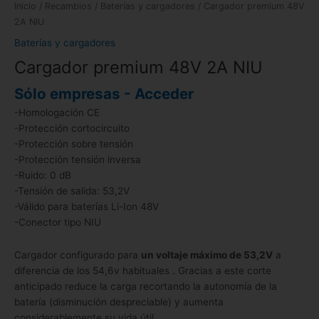
Inicio
/
Recambios
/
Baterías y cargadores
/ Cargador premium 48V
2A NIU
Baterías y cargadores
Cargador premium 48V 2A NIU
Sólo empresas - Acceder
-Homologación CE
-Protección cortocircuito
-Protección sobre tensión
-Protección tensión inversa
-Ruido: 0 dB
-Tensión de salida: 53,2V
-Válido para baterías Li-Ion 48V
-Conector tipo NIU
Cargador configurado para
un voltaje máximo de 53,2V
a
diferencia de los 54,6v habituales . Gracias a este corte
anticipado reduce la carga recortando la autonomía de la
batería (disminución despreciable) y aumenta
considerablemente su vida útil.