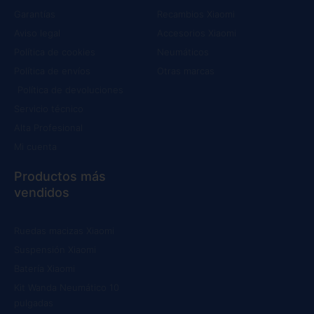
Garantías
Recambios Xiaomi
Aviso legal
Accesorios Xiaomi
Política de cookies
Neumáticos
Política de envíos
Otras marcas
Política de devoluciones
Servicio técnico
Alta Profesional
Mi cuenta
Productos más
vendidos
Ruedas macizas Xiaomi
Suspensión Xiaomi
Batería Xiaomi
Kit Wanda Neumático 10
pulgadas