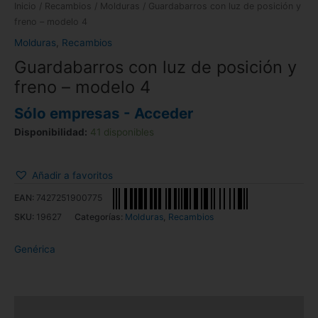
Inicio
/
Recambios
/
Molduras
/ Guardabarros con luz de posición y
freno – modelo 4
Molduras
,
Recambios
Guardabarros con luz de posición y
freno – modelo 4
Sólo empresas - Acceder
Disponibilidad:
41 disponibles
Añadir a favoritos
EAN:
7427251900775
SKU:
19627
Categorías:
Molduras
,
Recambios
Genérica
Descripción