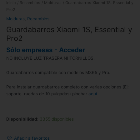
Inicio
/
Recambios
/
Molduras
/ Guardabarros Xiaomi 1S, Essential y
Pro2
Molduras
,
Recambios
Guardabarros Xiaomi 1S, Essential y
Pro2
Sólo empresas - Acceder
NO INCLUYE LUZ TRASERA NI TORNILLOS.
Guardabarros compatible con modelos M365 y Pro.
Para instalar guardabarros completo con varias opciones (Ej:
soporte ruedas de 10 pulgadas) pinchar
aquí
Disponibilidad:
3355 disponibles
Añadir a favoritos