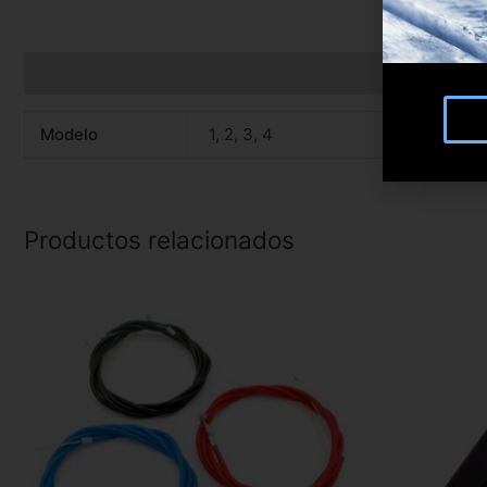
Información adicional
Modelo
1, 2, 3, 4
Productos relacionados