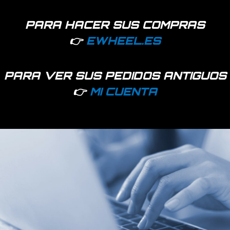
PARA HACER SUS COMPRAS
👉
EWHEEL.ES
PARA VER SUS PEDIDOS ANTIGUOS
👉
MI CUENTA