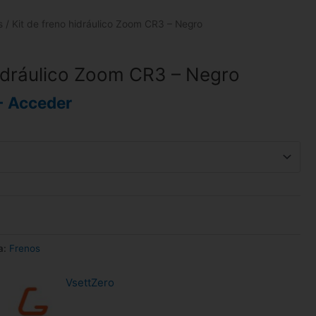
s
/ Kit de freno hidráulico Zoom CR3 – Negro
hidráulico Zoom CR3 – Negro
- Acceder
a:
Frenos
Vsett
Zero