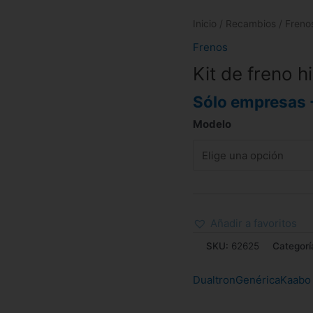
Inicio
/
Recambios
/
Freno
Frenos
Kit de freno 
Sólo empresas 
Modelo
Añadir a favoritos
SKU:
62625
Categorí
Dualtron
Genérica
Kaabo