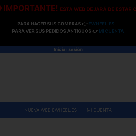
O IMPORTANTE!
ESTA WEB DEJARÁ DE ESTAR 
PARA HACER SUS COMPRAS 👉
EWHEEL.ES
PARA VER SUS PEDIDOS ANTIGUOS 👉
MI CUENTA
Iniciar sesión
NUEVA WEB EWHEEL.ES
MI CUENTA