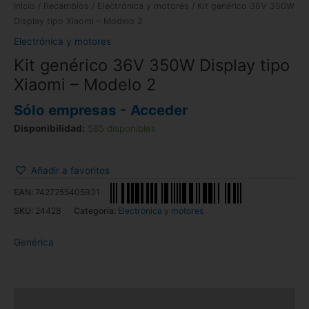
Inicio
/
Recambios
/
Electrónica y motores
/ Kit genérico 36V 350W
Display tipo Xiaomi – Modelo 2
Electrónica y motores
Kit genérico 36V 350W Display tipo
Xiaomi – Modelo 2
Sólo empresas - Acceder
Disponibilidad:
585 disponibles
Añadir a favoritos
EAN:
7427255405931
SKU:
24428
Categoría:
Electrónica y motores
Genérica
Descripción