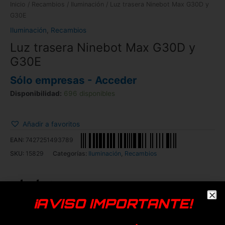
Inicio
/
Recambios
/
Iluminación
/ Luz trasera Ninebot Max G30D y
G30E
Iluminación
,
Recambios
Luz trasera Ninebot Max G30D y
G30E
Sólo empresas - Acceder
Disponibilidad:
696 disponibles
Añadir a favoritos
EAN:
7427251493789
SKU:
15829
Categorías:
Iluminación
,
Recambios
¡AVISO IMPORTANTE!