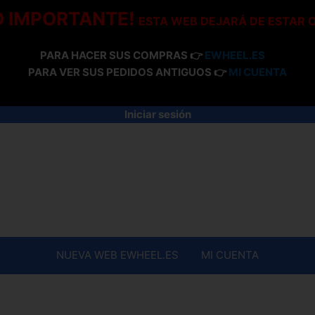
O IMPORTANTE!
ESTA WEB DEJARÁ DE ESTAR 
PARA HACER SUS COMPRAS 👉
EWHEEL.ES
PARA VER SUS PEDIDOS ANTIGUOS 👉
MI CUENTA
Iniciar sesión
NUEVA WEB EWHEEL.ES
MI CUENTA