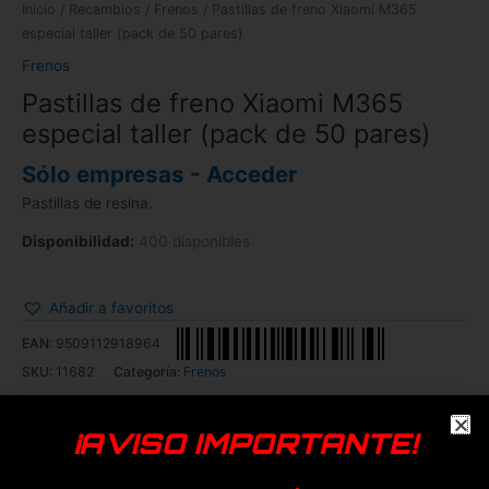
Inicio
/
Recambios
/
Frenos
/ Pastillas de freno Xiaomi M365
especial taller (pack de 50 pares)
Frenos
Pastillas de freno Xiaomi M365
especial taller (pack de 50 pares)
Sólo empresas - Acceder
Pastillas de resina.
Disponibilidad:
400 disponibles
Añadir a favoritos
EAN:
9509112918964
SKU:
11682
Categoría:
Frenos
Genérica
¡AVISO IMPORTANTE!