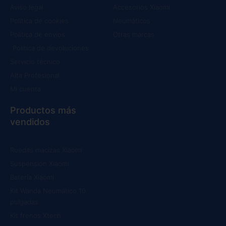
Aviso legal
Accesorios Xiaomi
Política de cookies
Neumáticos
Política de envíos
Otras marcas
Política de devoluciones
Servicio técnico
Alta Profesional
Mi cuenta
Productos más
vendidos
Ruedas macizas Xiaomi
Suspensión Xiaomi
Batería Xiaomi
Kit Wanda Neumático 10
pulgadas
Kit frenos Xtech