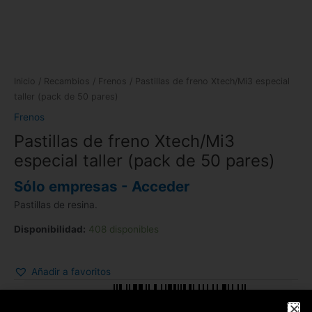
Inicio
/
Recambios
/
Frenos
/ Pastillas de freno Xtech/Mi3 especial
taller (pack de 50 pares)
Frenos
Pastillas de freno Xtech/Mi3
especial taller (pack de 50 pares)
Sólo empresas - Acceder
Pastillas de resina.
Disponibilidad:
408 disponibles
Añadir a favoritos
EAN:
9505487178897