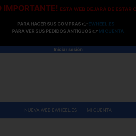
O IMPORTANTE!
ESTA WEB DEJARÁ DE ESTAR 
PARA HACER SUS COMPRAS 👉
EWHEEL.ES
PARA VER SUS PEDIDOS ANTIGUOS 👉
MI CUENTA
Iniciar sesión
NUEVA WEB EWHEEL.ES
MI CUENTA