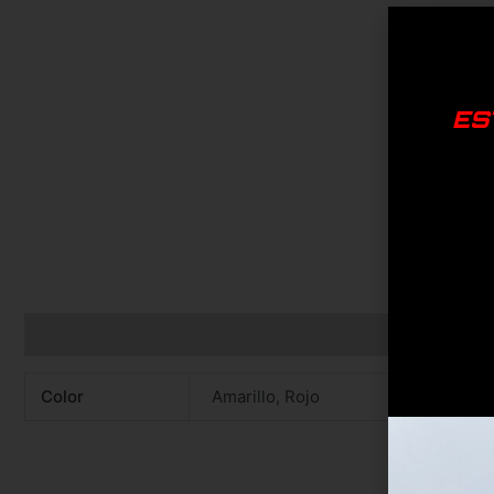
ES
Información adicional
Color
Amarillo, Rojo