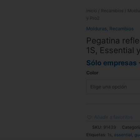
Inicio
/
Recambios
/
Moldu
y Pro2
Molduras
,
Recambios
Pegatina refl
1S, Essential 
Sólo empresas 
Color
Añadir a favoritos
SKU:
91439
Categorí
Etiquetas:
1s
,
essential
,
gu