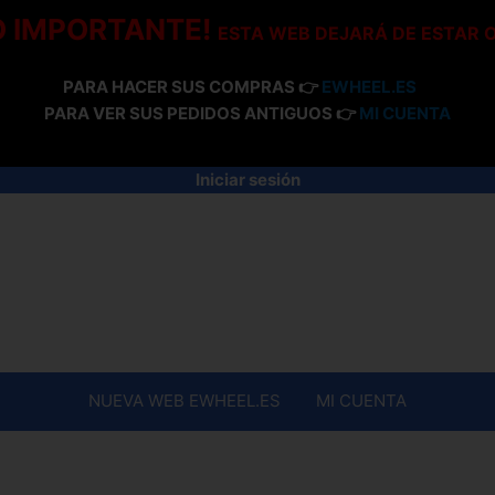
O IMPORTANTE!
ESTA WEB DEJARÁ DE ESTAR 
PARA HACER SUS COMPRAS 👉
EWHEEL.ES
PARA VER SUS PEDIDOS ANTIGUOS 👉
MI CUENTA
Iniciar sesión
NUEVA WEB EWHEEL.ES
MI CUENTA