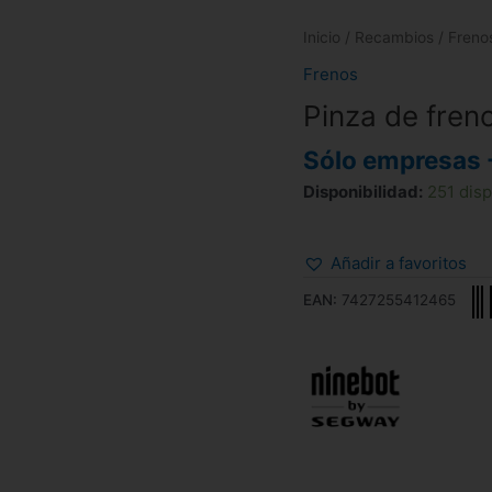
Inicio
/
Recambios
/
Freno
Frenos
Pinza de freno
Sólo empresas 
Disponibilidad:
251 dis
Añadir a favoritos
EAN:
7427255412465