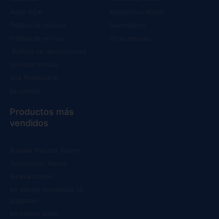
Aviso legal
Accesorios Xiaomi
Política de cookies
Neumáticos
Política de envíos
Otras marcas
Política de devoluciones
Servicio técnico
Alta Profesional
Mi cuenta
Productos más
vendidos
Ruedas macizas Xiaomi
Suspensión Xiaomi
Batería Xiaomi
Kit Wanda Neumático 10
pulgadas
Kit frenos Xtech