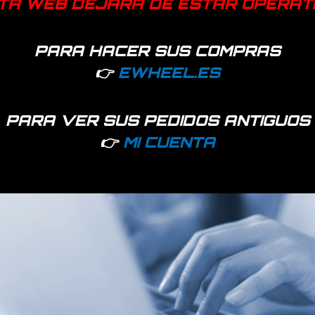
TA WEB DEJARÁ DE ESTAR OPERAT
PARA HACER SUS COMPRAS
👉
EWHEEL.ES
PARA VER SUS PEDIDOS ANTIGUOS
👉
MI CUENTA