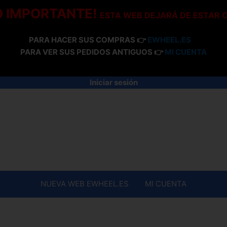
O IMPORTANTE!
ESTA WEB DEJARÁ DE ESTAR 
PARA HACER SUS COMPRAS 👉
EWHEEL.ES
PARA VER SUS PEDIDOS ANTIGUOS 👉
MI CUENTA
Iniciar sesión
NUEVA WEB EWHEEL.ES
MI CUENTA