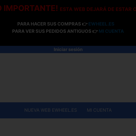
O IMPORTANTE!
ESTA WEB DEJARÁ DE ESTAR 
PARA HACER SUS COMPRAS 👉
EWHEEL.ES
PARA VER SUS PEDIDOS ANTIGUOS 👉
MI CUENTA
Iniciar sesión
NUEVA WEB EWHEEL.ES
MI CUENTA