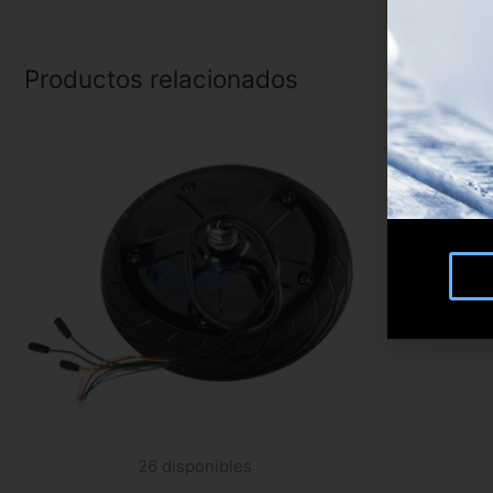
Productos relacionados
26 disponibles