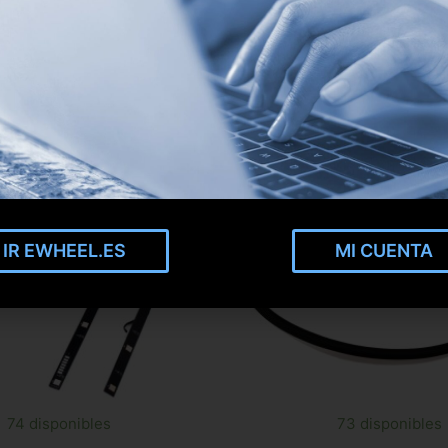
IR EWHEEL.ES
MI CUENTA
74 disponibles
73 disponibles