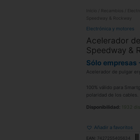
Inicio
/
Recambios
/
Elect
Speedway & Rockway
Electrónica y motores
Acelerador de
Speedway & 
Sólo empresas 
Acelerador de pulgar er
100% válido para Smart
polaridad de los cables.
Disponibilidad:
1932 di
Añadir a favoritos
EAN:
7427255405634