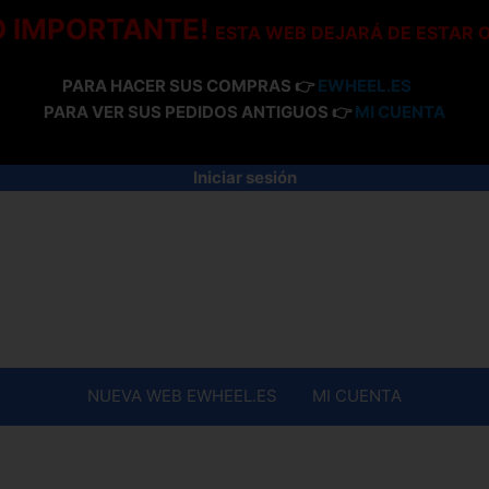
O IMPORTANTE!
ESTA WEB DEJARÁ DE ESTAR 
PARA HACER SUS COMPRAS 👉
EWHEEL.ES
PARA VER SUS PEDIDOS ANTIGUOS 👉
MI CUENTA
Iniciar sesión
NUEVA WEB EWHEEL.ES
MI CUENTA