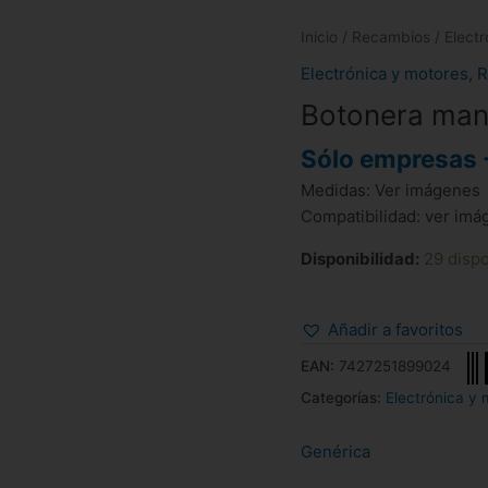
Inicio
/
Recambios
/
Elect
Electrónica y motores
,
R
Botonera mani
Sólo empresas 
Medidas: Ver imágenes
Compatibilidad: ver im
Disponibilidad:
29 disp
Añadir a favoritos
EAN:
7427251899024
Categorías:
Electrónica y 
Genérica