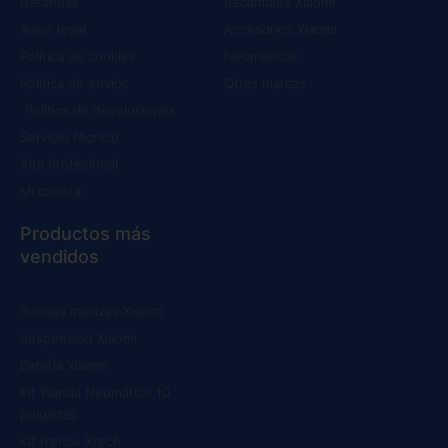
Garantías
Recambios Xiaomi
Aviso legal
Accesorios Xiaomi
Política de cookies
Neumáticos
Política de envíos
Otras marcas
Política de devoluciones
Servicio técnico
Alta Profesional
Mi cuenta
Productos más
vendidos
Ruedas macizas Xiaomi
Suspensión Xiaomi
Batería Xiaomi
Kit Wanda Neumático 10
pulgadas
Kit frenos Xtech