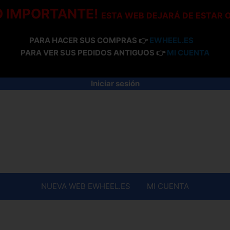
O IMPORTANTE!
ESTA WEB DEJARÁ DE ESTAR 
PARA HACER SUS COMPRAS 👉
EWHEEL.ES
PARA VER SUS PEDIDOS ANTIGUOS 👉
MI CUENTA
Iniciar sesión
NUEVA WEB EWHEEL.ES
MI CUENTA