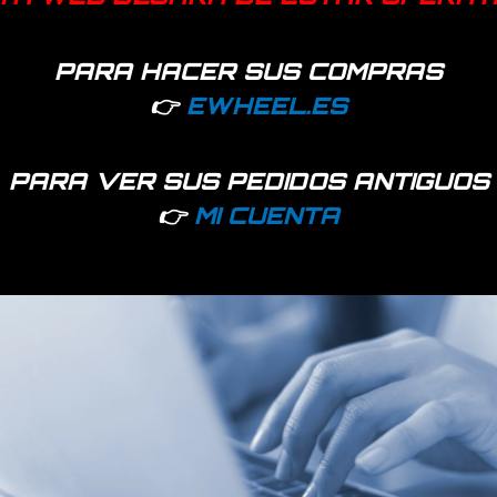
PARA HACER SUS COMPRAS
👉
EWHEEL.ES
PARA VER SUS PEDIDOS ANTIGUOS
👉
MI CUENTA