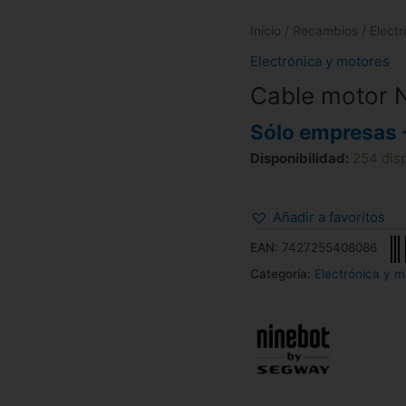
Inicio
/
Recambios
/
Elect
Electrónica y motores
Cable motor 
Sólo empresas 
Disponibilidad:
254 dis
Añadir a favoritos
EAN:
7427255408086
Categoría:
Electrónica y m