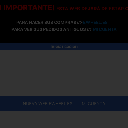
O IMPORTANTE!
ESTA WEB DEJARÁ DE ESTAR 
PARA HACER SUS COMPRAS 👉
EWHEEL.ES
PARA VER SUS PEDIDOS ANTIGUOS 👉
MI CUENTA
Iniciar sesión
NUEVA WEB EWHEEL.ES
MI CUENTA