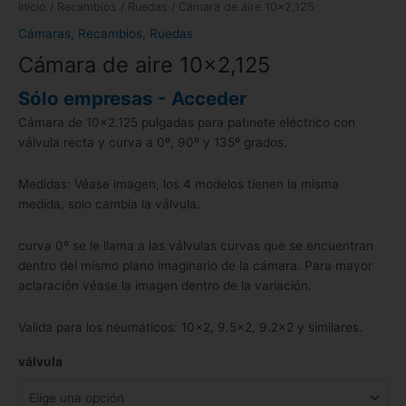
Inicio
/
Recambios
/
Ruedas
/ Cámara de aire 10×2,125
Cámaras
,
Recambios
,
Ruedas
Cámara de aire 10×2,125
Sólo empresas - Acceder
Cámara de 10×2.125 pulgadas para patinete eléctrico con
válvula recta y curva a 0º, 90º y 135º grados.
Medidas: Véase imagen, los 4 modelos tienen la misma
medida, solo cambia la válvula.
curva 0º se le llama a las válvulas curvas que se encuentran
dentro del mismo plano imaginario de la cámara. Para mayor
aclaración véase la imagen dentro de la variación.
Valida para los neumáticos: 10×2, 9.5×2, 9.2×2 y similares.
válvula