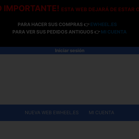
O IMPORTANTE!
ESTA WEB DEJARÁ DE ESTAR 
PARA HACER SUS COMPRAS 👉
EWHEEL.ES
PARA VER SUS PEDIDOS ANTIGUOS 👉
MI CUENTA
Iniciar sesión
NUEVA WEB EWHEEL.ES
MI CUENTA