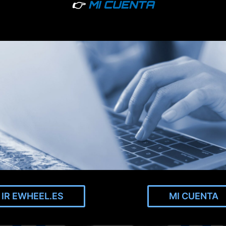
👉
MI CUENTA
IR EWHEEL.ES
MI CUENTA