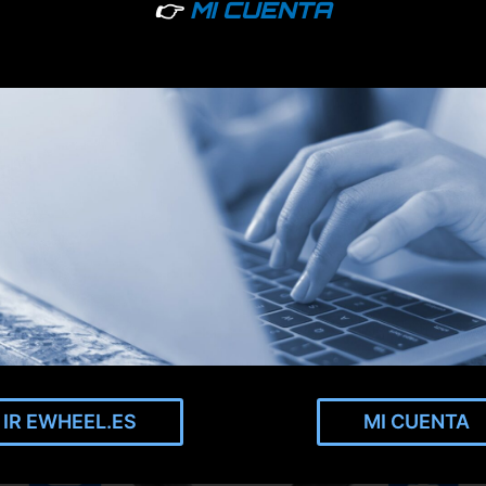
👉
MI CUENTA
IR EWHEEL.ES
MI CUENTA