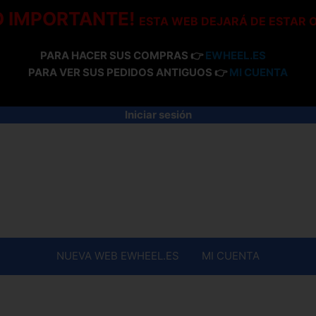
O IMPORTANTE!
ESTA WEB DEJARÁ DE ESTAR 
PARA HACER SUS COMPRAS 👉
EWHEEL.ES
PARA VER SUS PEDIDOS ANTIGUOS 👉
MI CUENTA
Iniciar sesión
NUEVA WEB EWHEEL.ES
MI CUENTA