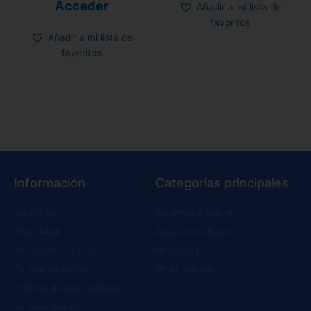
de 5
Acceder
Añadir a mi lista de
favoritos
Añadir a mi lista de
favoritos
Información
Categorías principales
Garantías
Recambios Xiaomi
Aviso legal
Accesorios Xiaomi
Política de cookies
Neumáticos
Política de envíos
Otras marcas
Política de devoluciones
Servicio técnico