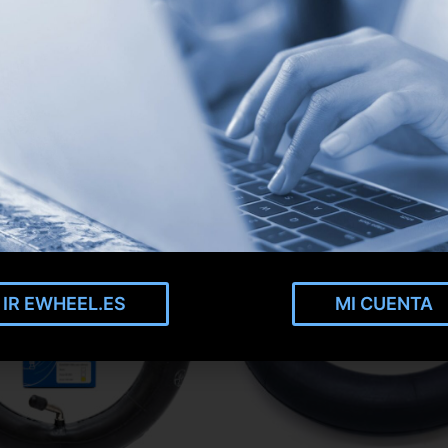
IR EWHEEL.ES
MI CUENTA