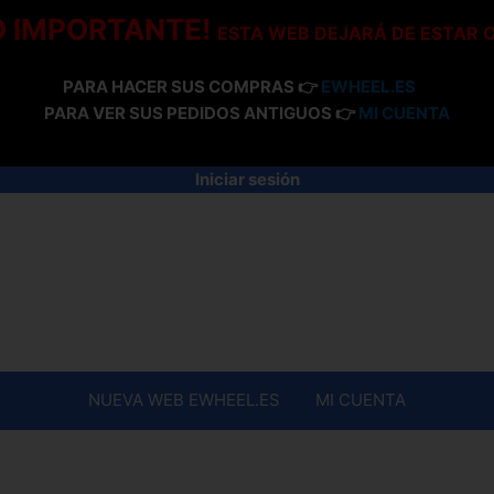
O IMPORTANTE!
ESTA WEB DEJARÁ DE ESTAR 
PARA HACER SUS COMPRAS 👉
EWHEEL.ES
PARA VER SUS PEDIDOS ANTIGUOS 👉
MI CUENTA
Iniciar sesión
NUEVA WEB EWHEEL.ES
MI CUENTA