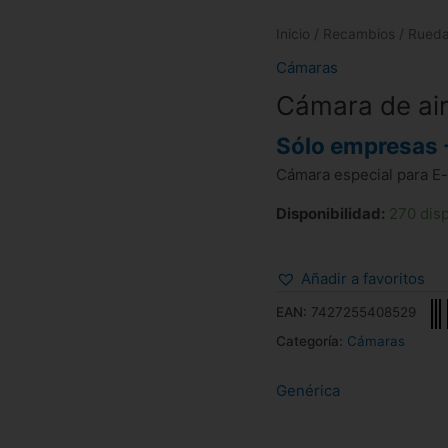
Inicio
/
Recambios
/
Rued
Cámaras
Cámara de air
Sólo empresas 
Cámara especial para E-
Disponibilidad:
270 dis
Añadir a favoritos
EAN:
7427255408529
Categoría:
Cámaras
Genérica