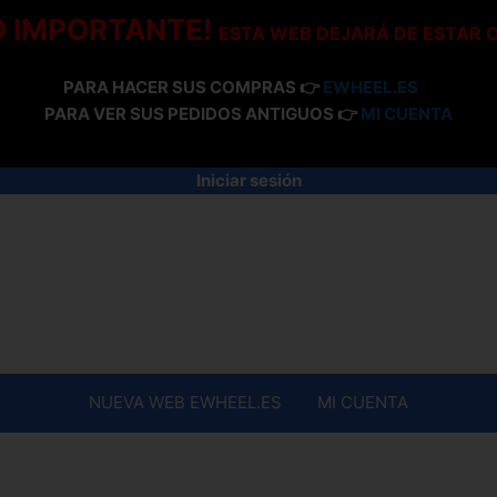
O IMPORTANTE!
ESTA WEB DEJARÁ DE ESTAR 
PARA HACER SUS COMPRAS 👉
EWHEEL.ES
PARA VER SUS PEDIDOS ANTIGUOS 👉
MI CUENTA
Iniciar sesión
NUEVA WEB EWHEEL.ES
MI CUENTA