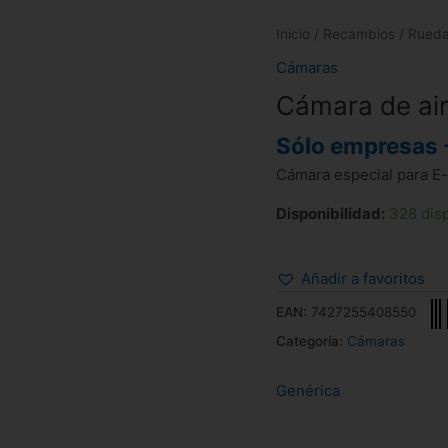
Inicio
/
Recambios
/
Rued
Cámaras
Cámara de air
Sólo empresas 
Cámara especial para E-
Disponibilidad:
328 dis
Añadir a favoritos
EAN:
7427255408550
Categoría:
Cámaras
Genérica