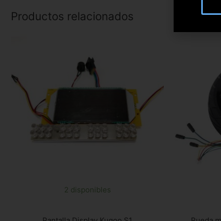
Productos relacionados
2 disponibles
Pantalla Display Kugoo S1
Rueda m