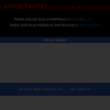
O IMPORTANTE!
ESTA WEB DEJARÁ DE ESTAR 
PARA HACER SUS COMPRAS 👉
EWHEEL.ES
PARA VER SUS PEDIDOS ANTIGUOS 👉
MI CUENTA
Iniciar sesión
NUEVA WEB EWHEEL.ES
MI CUENTA