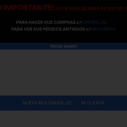
O IMPORTANTE!
ESTA WEB DEJARÁ DE ESTAR 
PARA HACER SUS COMPRAS 👉
EWHEEL.ES
PARA VER SUS PEDIDOS ANTIGUOS 👉
MI CUENTA
Iniciar sesión
NUEVA WEB EWHEEL.ES
MI CUENTA