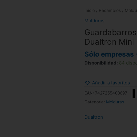
Inicio
/
Recambios
/
Moldu
Molduras
Guardabarros 
Dualtron Mini
Sólo empresas 
Disponibilidad:
84 disp
Añadir a favoritos
EAN:
7427255408697
Categoría:
Molduras
Dualtron