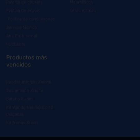
Política de cookies
Neumáticos
Política de envíos
Otras marcas
Política de devoluciones
Servicio técnico
Alta Profesional
Mi cuenta
Productos más
vendidos
Ruedas macizas Xiaomi
Suspensión Xiaomi
Batería Xiaomi
Kit Wanda Neumático 10
pulgadas
Kit frenos Xtech