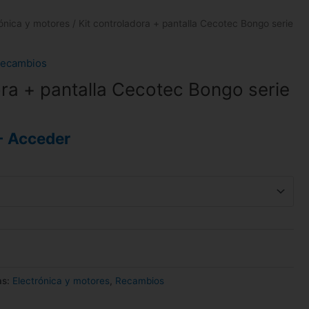
rónica y motores
/ Kit controladora + pantalla Cecotec Bongo serie
ecambios
ora + pantalla Cecotec Bongo serie
- Acceder
as:
Electrónica y motores
,
Recambios