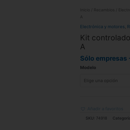
Inicio
/
Recambios
/
Elect
A
Electrónica y motores
,
R
Kit controlad
A
Sólo empresas 
Modelo
Añadir a favoritos
SKU:
74918
Categorí