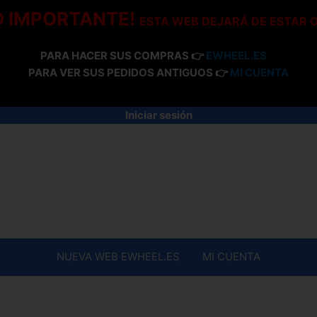
O IMPORTANTE!
ESTA WEB DEJARÁ DE ESTAR 
PARA HACER SUS COMPRAS 👉
EWHEEL.ES
PARA VER SUS PEDIDOS ANTIGUOS 👉
MI CUENTA
Iniciar sesión
NUEVA WEB EWHEEL.ES
MI CUENTA