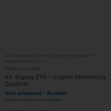
Inicio
/
Recambios
/
Electrónica y motores
/ Kit display EY4 –
original Minimotors Dualtron
Electrónica y motores
Kit display EY4 – original Minimotors
Dualtron
Sólo empresas - Acceder
Manual de instrucciones en español.
Instruction manual in English.