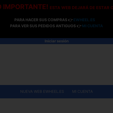
O IMPORTANTE!
ESTA WEB DEJARÁ DE ESTAR 
PARA HACER SUS COMPRAS 👉
EWHEEL.ES
PARA VER SUS PEDIDOS ANTIGUOS 👉
MI CUENTA
Iniciar sesión
NUEVA WEB EWHEEL.ES
MI CUENTA