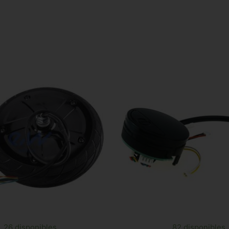
26 disponibles
82 disponibles