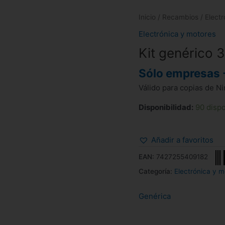
Inicio
/
Recambios
/
Elect
Electrónica y motores
Kit genérico 
Sólo empresas 
Válido para copias de N
Disponibilidad:
90 disp
Añadir a favoritos
EAN:
7427255409182
Categoría:
Electrónica y m
Genérica