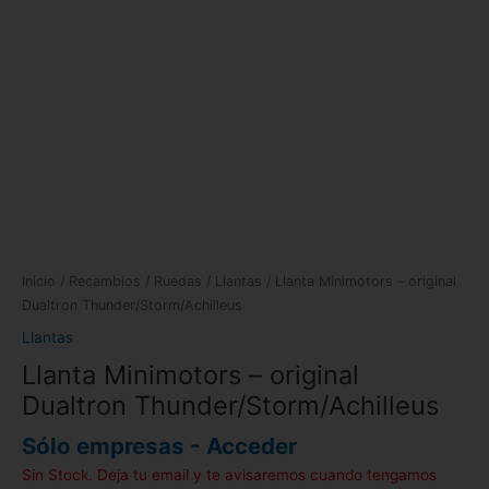
Inicio
/
Recambios
/
Ruedas
/
Llantas
/ Llanta Minimotors – original
Dualtron Thunder/Storm/Achilleus
Llantas
Llanta Minimotors – original
Dualtron Thunder/Storm/Achilleus
Sólo empresas - Acceder
Sin Stock. Deja tu email y te avisaremos cuando tengamos