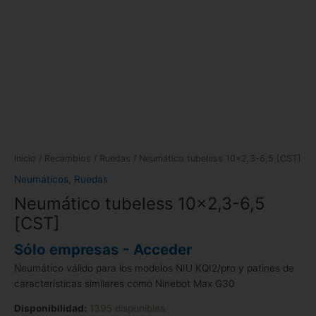
Inicio
/
Recambios
/
Ruedas
/ Neumático tubeless 10×2,3-6,5 [CST]
Neumáticos
,
Ruedas
Neumático tubeless 10×2,3-6,5
[CST]
Sólo empresas - Acceder
Neumático válido para los modelos NIU KQI2/pro y patines de
características similares como Ninebot Max G30
Disponibilidad:
1395 disponibles