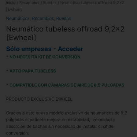
Inicio
/
Recambios
/
Ruedas
/ Neumático tubeless offroad 9,2×2
[Ewheel]
Neumáticos
,
Recambios
,
Ruedas
Neumático tubeless offroad 9,2×2
[Ewheel]
Sólo empresas - Acceder
* NO NECESITA KIT DE CONVERSIÓN
* APTO PARA TUBELESS
* COMPATIBLE CON CÁMARAS DE AIRE DE 8,5 PULGADAS
PRODUCTO EXCLUSIVO EWHEEL
Gracias a este nuevo modelo exclusivo de neumáticos de 9,2
pulgadas el patinete mejora en estabilidad, velocidad y
absorción de baches sin necesidad de instalar el kit de
conversión.